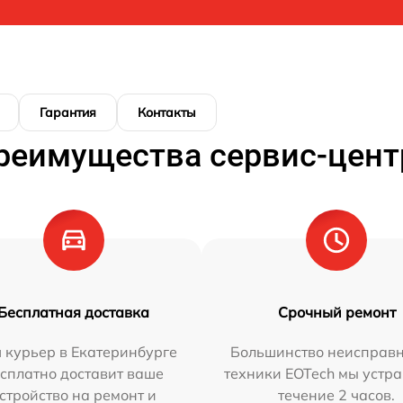
Гарантия
Контакты
реимущества сервис-цент
Бесплатная доставка
Срочный ремонт
 курьер в Екатеринбурге
Большинство неисправн
сплатно доставит ваше
техники EOTech мы устра
стройство на ремонт и
течение 2 часов.