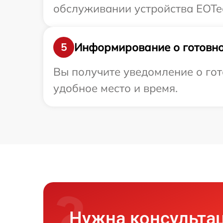
обслуживании устройства EOTec
Информирование о готовно
5
Вы получите уведомление о гот
удобное место и время.
Нужна консульта