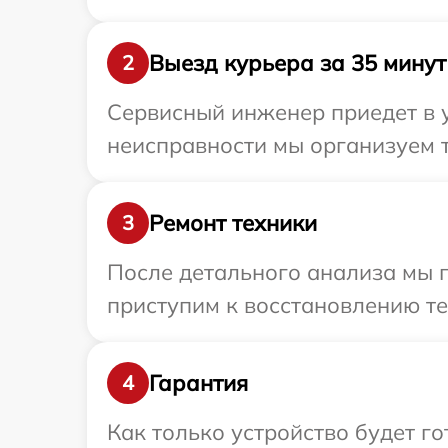
Выезд курьера за 35 минут
2
Сервисный инженер приедет в у
неисправности мы организуем т
Ремонт техники
3
После детального анализа мы 
приступим к восстановлению те
Гарантия
4
Как только устройство будет г