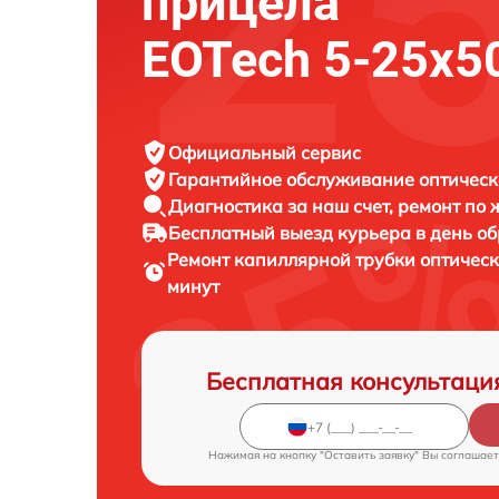
прицела
EOTech 5-25x5
Официальный сервис
Гарантийное обслуживание
оптическ
Диагностика за наш счет,
ремонт по
Бесплатный выезд курьера
в день о
Ремонт капиллярной трубки оптичес
минут
Бесплатная консультаци
Нажимая на кнопку "Оставить заявку" Вы соглашает