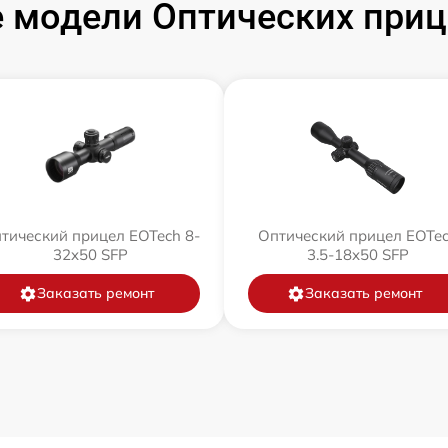
 модели Оптических приц
тический прицел EOTech 8-
Оптический прицел EOTe
32x50 SFP
3.5-18x50 SFP
Заказать ремонт
Заказать ремонт