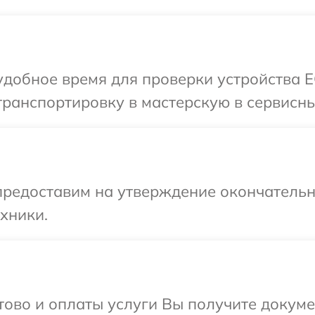
добное время для проверки устройства E
ранспортировку в мастерскую в сервисны
предоставим на утверждение окончательн
хники.
отово и оплаты услуги Вы получите докум