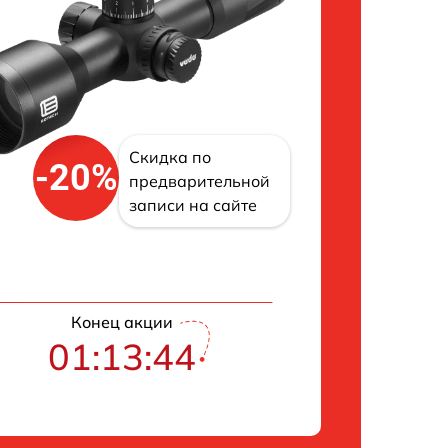
Скидка по
-20%
предварительной
записи на сайте
Конец акции
01:13:42