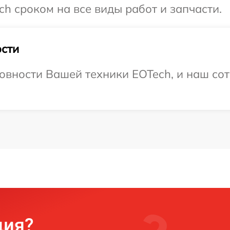
h сроком на все виды работ и запчасти.
сти
овности Вашей техники EOTech, и наш сот
ция?