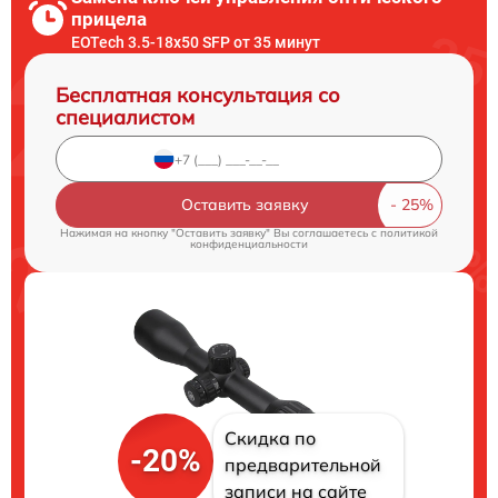
прицела
EOTech 3.5-18x50 SFP от 35 минут
Бесплатная консультация со
специалистом
Оставить заявку
Нажимая на кнопку "Оставить заявку" Вы соглашаетесь c
политикой
конфиденциальности
Скидка по
-20%
предварительной
записи на сайте