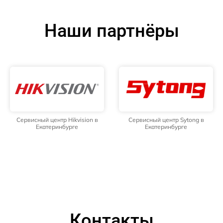
Наши партнёры
Сервисный центр Hikvision в
Сервисный центр Sytong в
Екатеринбурге
Екатеринбурге
Контакты