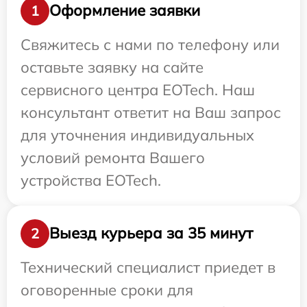
Оформление заявки
1
Свяжитесь с нами по телефону или
оставьте заявку на сайте
сервисного центра EOTech. Наш
консультант ответит на Ваш запрос
для уточнения индивидуальных
условий ремонта Вашего
устройства EOTech.
Выезд курьера за 35 минут
2
Технический специалист приедет в
оговоренные сроки для