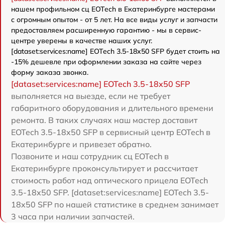
нашем профильном сц EOTech в Екатеринбурге мастерами
с огромным опытом - от 5 лет. На все виды услуг и запчасти
предоставляем расширенную гарантию - мы в сервис-
центре уверены в качестве наших услуг.
[dataset:services:name] EOTech 3.5-18x50 SFP будет стоить на
-15% дешевле при оформлении заказа на сайте через
форму заказа звонка.
[dataset:services:name] EOTech 3.5-18x50 SFP
выполняется на выезде, если не требует
габаритного оборудования и длительного времени
ремонта. В таких случаях наш мастер доставит
EOTech 3.5-18x50 SFP в сервисный центр EOTech в
Екатеринбурге и привезет обратно.
Позвоните и наш сотрудник сц EOTech в
Екатеринбурге проконсультирует и рассчитает
стоимость работ над оптического прицела EOTech
3.5-18x50 SFP. [dataset:services:name] EOTech 3.5-
18x50 SFP по нашей статистике в среднем занимает
3 часа при наличии запчастей.