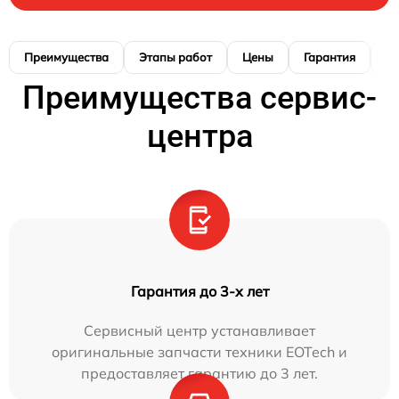
Преимущества
Этапы работ
Цены
Гарантия
М
Преимущества сервис-
центра
Гарантия до 3-х лет
Сервисный центр устанавливает
оригинальные запчасти техники EOTech и
предоставляет гарантию до 3 лет.