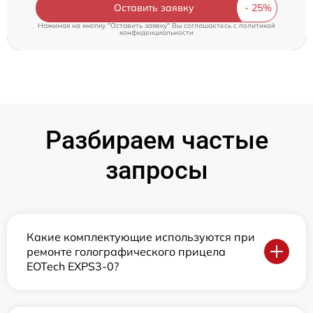
Оставить заявку
Нажимая на кнопку "Оставить заявку" Вы соглашаетесь c
политикой
конфиденциальности
Разбираем частые
запросы
Какие комплектующие используются при
ремонте голографического прицела
EOTech EXPS3-0?