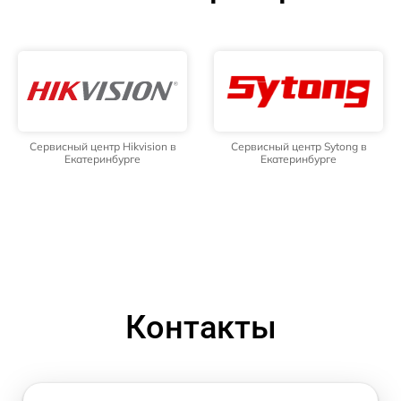
Сервисный центр Hikvision в
Сервисный центр Sytong в
Екатеринбурге
Екатеринбурге
Контакты